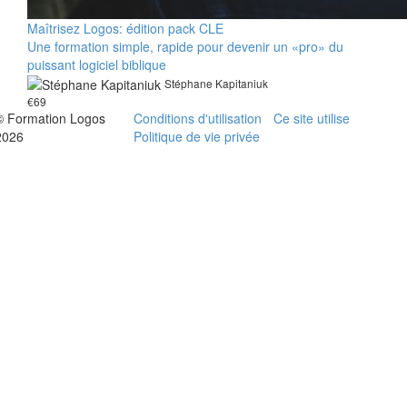
Maîtrisez Logos: édition pack CLE
Une formation simple, rapide pour devenir un «pro» du
puissant logiciel biblique
Stéphane Kapitaniuk
€69
© Formation Logos
Conditions d'utilisation
Ce site utilise
2026
Politique de vie privée