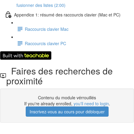
fusionner des listes (2:00)
Appendice 1: résumé des raccourcis clavier (Mac et PC)
Raccourcis clavier Mac
Raccourcis clavier PC
Faires des recherches de
proximité
Contenu du module vérrouillés
If you're already enrolled,
you'll need to login
.
Inscrivez-vous au cours pour débloquer