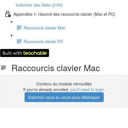
fusionner des listes (2:00)
Appendice 1: résumé des raccourcis clavier (Mac et PC)
Raccourcis clavier Mac
Raccourcis clavier PC
Raccourcis clavier Mac
Contenu du module vérrouillés
If you're already enrolled,
you'll need to login
.
Inscrivez-vous au cours pour débloquer